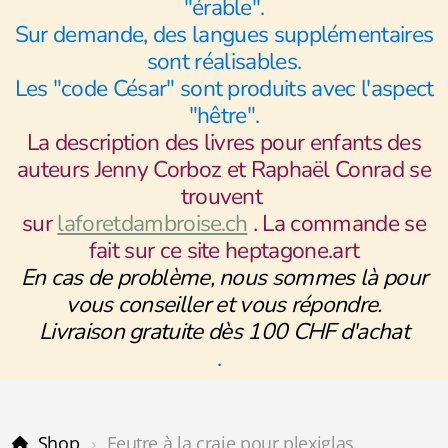
"érable".
Sur demande, des langues supplémentaires
sont réalisables.
Les "code César" sont produits avec l'aspect
"hêtre".
La description des livres pour enfants des
auteurs Jenny Corboz et Raphaël Conrad se
trouvent
sur
laforetdambroise.ch
. La commande se
fait sur ce site heptagone.art
En cas de problème, nous sommes là pour
vous conseiller et vous répondre.
Livraison gratuite dès 100 CHF d'achat
.
Shop
Feutre à la craie pour plexiglas